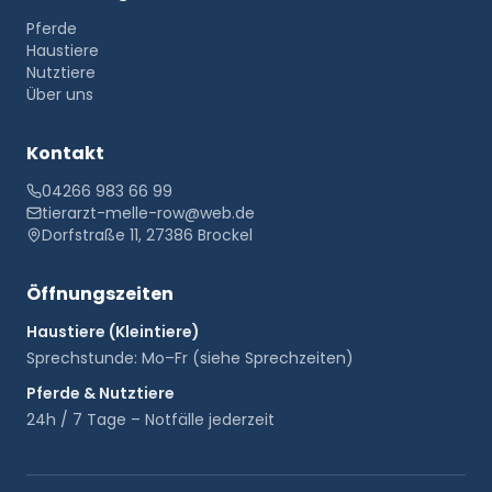
Pferde
Haustiere
Nutztiere
Über uns
Kontakt
04266 983 66 99
tierarzt-melle-row@web.de
Dorfstraße 11, 27386 Brockel
Öffnungszeiten
Haustiere (Kleintiere)
Sprechstunde: Mo–Fr (siehe Sprechzeiten)
Pferde & Nutztiere
24h / 7 Tage – Notfälle jederzeit