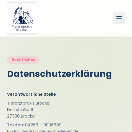
Rechtliches
Datenschutzerklärung
Verantwortliche Stelle
Tierarztpraxis Brockel
Dorfstraße 11
27386 Brockel
Telefon: 04266 – 9836699
E-Mail: tierarzt-melle-row@web.de