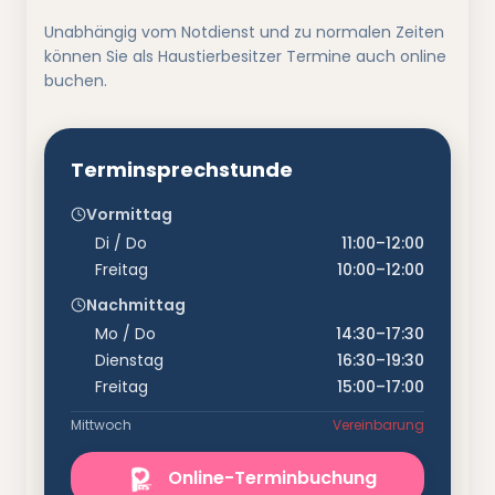
Unabhängig vom Notdienst und zu normalen Zeiten
können Sie als Haustierbesitzer Termine auch online
buchen.
Terminsprechstunde
Vormittag
Di / Do
11:00–12:00
Freitag
10:00–12:00
Nachmittag
Mo / Do
14:30–17:30
Dienstag
16:30–19:30
Freitag
15:00–17:00
Mittwoch
Vereinbarung
Online-Terminbuchung