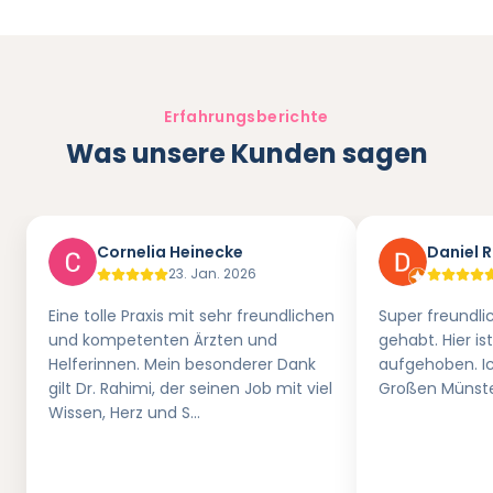
Erfahrungsberichte
Was unsere Kunden sagen
Cornelia Heinecke
Daniel 
23. Jan. 2026
Eine tolle Praxis mit sehr freundlichen
Super freundli
und kompetenten Ärzten und
gehabt. Hier i
Helferinnen. Mein besonderer Dank
aufgehoben. I
gilt Dr. Rahimi, der seinen Job mit viel
Großen Münste
Wissen, Herz und S…