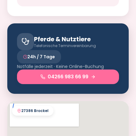
Pferde & Nutztiere
Telefonische Terminvereinbarung
24h / 7 Tage
Notfälle jederzeit · Keine Online-Buchung
04266 983 66 99
27386 Brockel