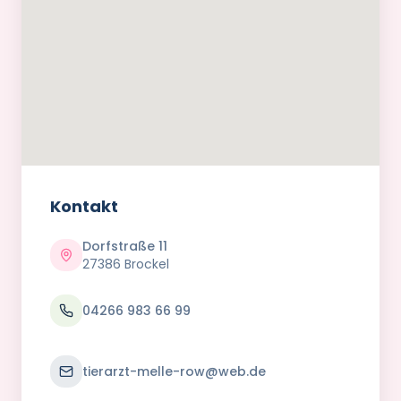
Kontakt
Dorfstraße 11
27386 Brockel
04266 983 66 99
tierarzt-melle-row@web.de